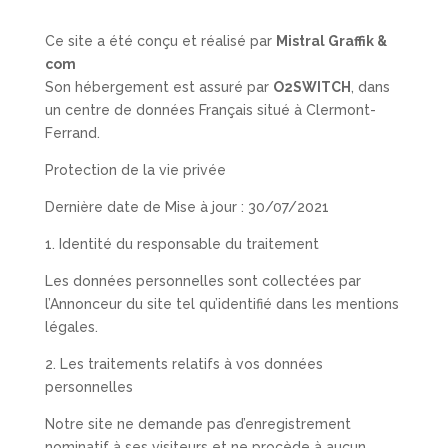
Ce site a été conçu et réalisé par
Mistral Graffik &
com
Son hébergement est assuré par
O2SWITCH
, dans
un centre de données Français situé à Clermont-
Ferrand.
Protection de la vie privée
Dernière date de Mise à jour : 30/07/2021
1. Identité du responsable du traitement
Les données personnelles sont collectées par
l’Annonceur du site tel qu’identifié dans les mentions
légales.
2. Les traitements relatifs à vos données
personnelles
Notre site ne demande pas d’enregistrement
nominatif à ses visiteurs et ne procède à aucun