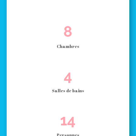
8
Chambres
4
Salles de bains
14
Personnes