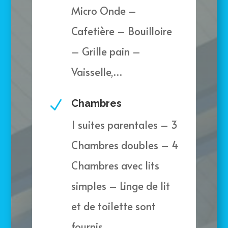
Micro Onde –
Cafetière – Bouilloire
– Grille pain –
Vaisselle,…
N
Chambres
1 suites parentales – 3
Chambres doubles – 4
Chambres avec lits
simples – Linge de lit
et de toilette sont
fournis,…