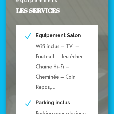
équipements
LES SERVICES
N
Equipement Salon
Wifi inclus – TV –
Fauteuil – Jeu échec –
Chaine Hi-Fi –
Cheminée – Coin
Repas,…
N
Parking inclus
Parking pour plusieurs