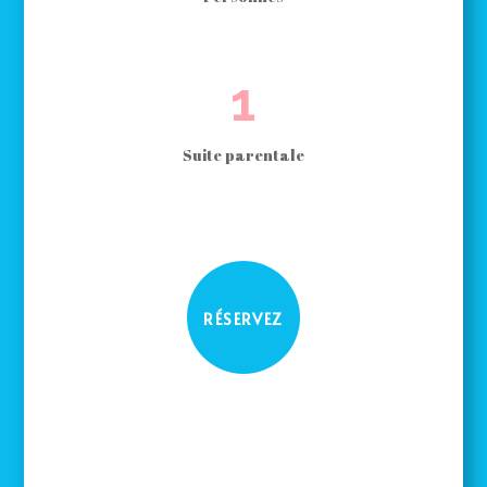
1
Suite parentale
RÉSERVEZ