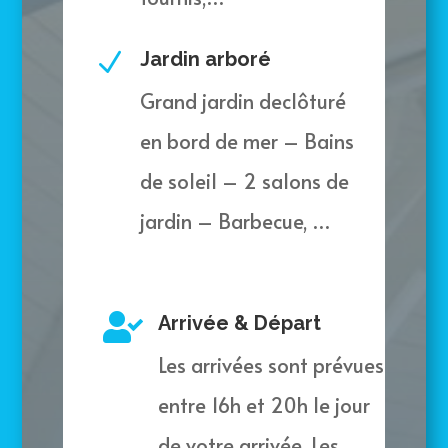
N
Jardin arboré
Grand jardin declôturé
en bord de mer – Bains
de soleil – 2 salons de
jardin – Barbecue, …

Arrivée & Départ
Les arrivées sont prévues
entre 16h et 20h le jour
de votre arrivée. Les