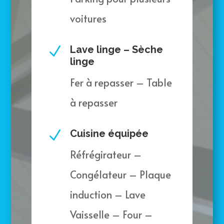
voitures
N
Lave linge – Sèche
linge
Fer à repasser – Table
à repasser
N
Cuisine équipée
Réfrégirateur –
Congélateur – Plaque
induction – Lave
Vaisselle – Four –